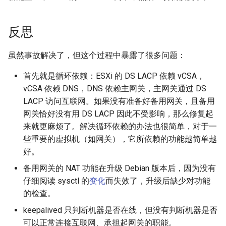
反思
虽然事故解决了，但这个过程中暴露了很多问题：
首先就是循环依赖：ESXi 的 DS LACP 依赖 vCSA，
vCSA 依赖 DNS，DNS 依赖主网关，主网关通过 DS
LACP 访问互联网。如果没有准备好备用网关，且备用
网关恰好没有用 DS LACP 因此不受影响，那么修复起
来就更麻烦了。解决循环依赖的办法也很简单，对于一
些重要的虚拟机（如网关），它所依赖的功能越简单越
好。
备用网关的 NAT 功能在升级 Debian 版本后，因为没有
仔细阅读 sysctl 的
变化
而失效了，升级后缺少对功能
的检查。
keepalived 只判断机器是否在线，但没有判断机器是否
可以正常连接互联网、承担起网关的职能。