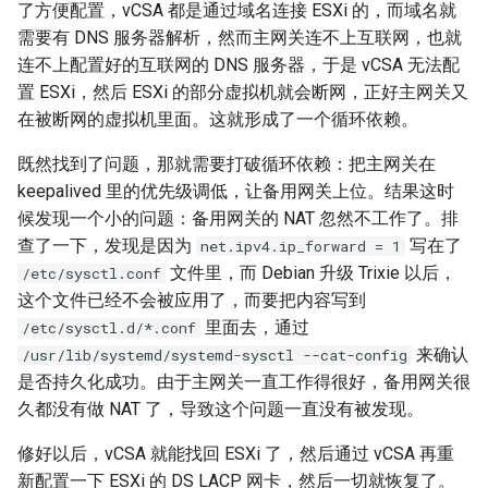
了方便配置，vCSA 都是通过域名连接 ESXi 的，而域名就
需要有 DNS 服务器解析，然而主网关连不上互联网，也就
连不上配置好的互联网的 DNS 服务器，于是 vCSA 无法配
置 ESXi，然后 ESXi 的部分虚拟机就会断网，正好主网关又
在被断网的虚拟机里面。这就形成了一个循环依赖。
既然找到了问题，那就需要打破循环依赖：把主网关在
keepalived 里的优先级调低，让备用网关上位。结果这时
候发现一个小的问题：备用网关的 NAT 忽然不工作了。排
查了一下，发现是因为
写在了
net.ipv4.ip_forward = 1
文件里，而 Debian 升级 Trixie 以后，
/etc/sysctl.conf
这个文件已经不会被应用了，而要把内容写到
里面去，通过
/etc/sysctl.d/*.conf
来确认
/usr/lib/systemd/systemd-sysctl --cat-config
是否持久化成功。由于主网关一直工作得很好，备用网关很
久都没有做 NAT 了，导致这个问题一直没有被发现。
修好以后，vCSA 就能找回 ESXi 了，然后通过 vCSA 再重
新配置一下 ESXi 的 DS LACP 网卡，然后一切就恢复了。