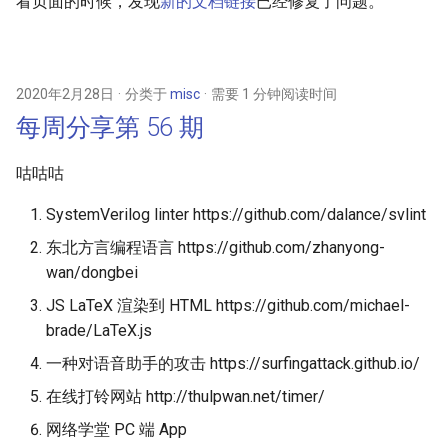
看页面的时候，发现
新的文档链接
已经修复了问题。
2020年2月28日
分类于
misc
需要 1 分钟阅读时间
每周分享第 56 期
咕咕咕
SystemVerilog linter https://github.com/dalance/svlint
东北方言编程语言 https://github.com/zhanyong-
wan/dongbei
JS LaTeX 渲染到 HTML https://github.com/michael-
brade/LaTeX.js
一种对语音助手的攻击 https://surfingattack.github.io/
在线打铃网站 http://thulpwan.net/timer/
网络学堂 PC 端 App