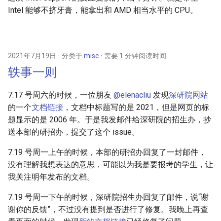
Intel 能够不挤牙膏，能拿出和 AMD 相当水平的 CPU。
2021年7月19日
分类于
misc
需要 1 分钟阅读时间
轶事一则
7.17 号周六的时候，一位朋友
@elenacliu
发现
深研院网站
的一个
文档链接
，文档中标题写的是 2021，但是网页的标
题显示的是 2006 年。于是我发邮件给深研院的招生办，抄
送本部的研招办，提交了这个 issue。
7.19 号周一上午的时候，本部的研招办回复了一封邮件，
没有理解我想表达的意思，可能以为我是要报考的学生，让
我关注明年发布的文档。
7.19 号周一下午的时候，深研院招生办回复了邮件，说“谢
谢你的反馈”，不过没有提到是否进行了修复。我晚上再查