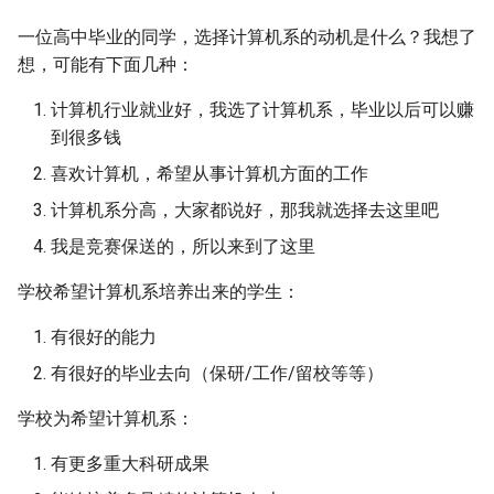
每周分享第 45 期
一位高中毕业的同学，选择计算机系的动机是什么？我想了
想，可能有下面几种：
每周分享第 44 期
计算机行业就业好，我选了计算机系，毕业以后可以赚
每周分享第 43 期
到很多钱
喜欢计算机，希望从事计算机方面的工作
每周分享第 42 期
计算机系分高，大家都说好，那我就选择去这里吧
每周分享第 41 期
我是竞赛保送的，所以来到了这里
学校希望计算机系培养出来的学生：
每周分享第 40 期
有很好的能力
每周分享第 39 期
有很好的毕业去向（保研/工作/留校等等）
每周分享第 38 期
学校为希望计算机系：
每周分享第 37 期
有更多重大科研成果