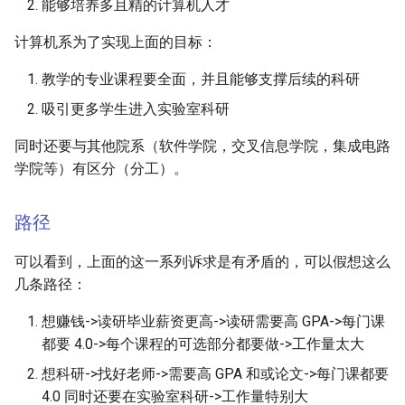
能够培养多且精的计算机人才
计算机系为了实现上面的目标：
教学的专业课程要全面，并且能够支撑后续的科研
吸引更多学生进入实验室科研
同时还要与其他院系（软件学院，交叉信息学院，集成电路
学院等）有区分（分工）。
路径
可以看到，上面的这一系列诉求是有矛盾的，可以假想这么
几条路径：
想赚钱->读研毕业薪资更高->读研需要高 GPA->每门课
都要 4.0->每个课程的可选部分都要做->工作量太大
想科研->找好老师->需要高 GPA 和或论文->每门课都要
4.0 同时还要在实验室科研->工作量特别大