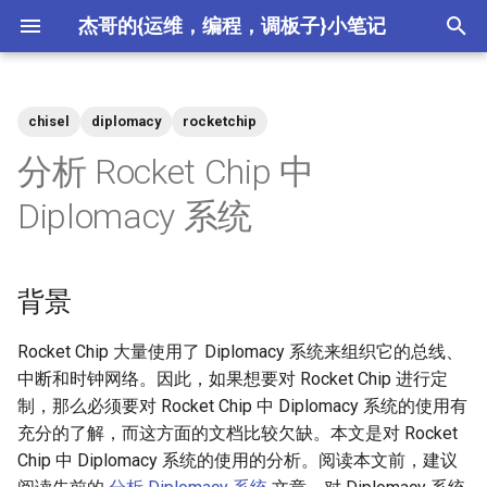
杰哥的{运维，编程，调板子}小笔记
正
在
chisel
diplomacy
rocketchip
2026
crypto
初
分析 Rocket Chip 中
始
2025
csdn
Diplomacy 系统
化
2024
ctf
搜
背景
2023
devops
索
引
Rocket Chip 大量使用了 Diplomacy 系统来组织它的总线、
2022
hardware
中断和时钟网络。因此，如果想要对 Rocket Chip 进行定
擎
制，那么必须要对 Rocket Chip 中 Diplomacy 系统的使用有
2021
meta
充分的了解，而这方面的文档比较欠缺。本文是对 Rocket
Chip 中 Diplomacy 系统的使用的分析。阅读本文前，建议
2020
misc