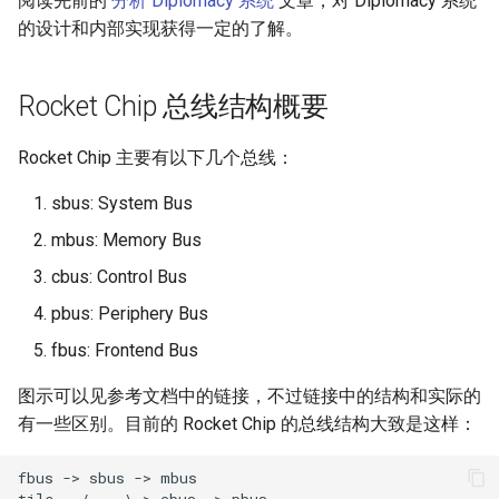
阅读先前的
分析 Diplomacy 系统
文章，对 Diplomacy 系统
的设计和内部实现获得一定的了解。
2019
networking
2018
os
Rocket Chip 总线结构概要
2017
others
Rocket Chip 主要有以下几个总线：
2016
programming
sbus: System Bus
mbus: Memory Bus
2014
software
cbus: Control Bus
system
pbus: Periphery Bus
fbus: Frontend Bus
图示可以见参考文档中的链接，不过链接中的结构和实际的
有一些区别。目前的 Rocket Chip 的总线结构大致是这样：