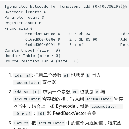
: 把第二个参数
也就是
写入
Ldar a1
a1
b
寄存器
accumulator
: 求第一个参数
也就是
与
Add a0, [0]
a0
a
寄存器的和，写入到
寄存
accumulator
accumulator
器当中，结合上一条 Bytecode，就是
accumulator =
；
和 FeedBackVector 有关
a0 + a1
[0]
: 把
中的值作为返回值，结束函
Return
accumulator