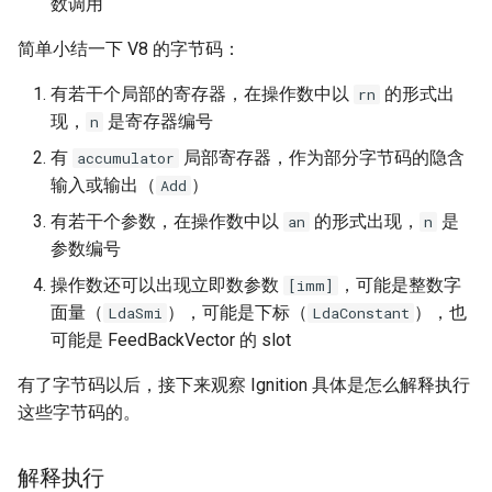
数调用
简单小结一下 V8 的字节码：
有若干个局部的寄存器，在操作数中以
的形式出
rn
现，
是寄存器编号
n
有
局部寄存器，作为部分字节码的隐含
accumulator
输入或输出（
）
Add
有若干个参数，在操作数中以
的形式出现，
是
an
n
参数编号
操作数还可以出现立即数参数
，可能是整数字
[imm]
面量（
），可能是下标（
），也
LdaSmi
LdaConstant
可能是 FeedBackVector 的 slot
有了字节码以后，接下来观察 Ignition 具体是怎么解释执行
这些字节码的。
解释执行