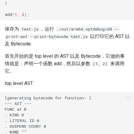
}
add
(
1
,
2
);
保存为
，运行
test.js
./out/arm64.optdebug/d8 --
以打印它的 AST 以
print-ast --print-bytecode test.js
及 Bytecode:
首先开始的是 top level 的 AST 以及 Bytecode，它做的事
情就是：声明一个函数 add，然后以参数
来调用
(1, 2)
它。
top level AST: