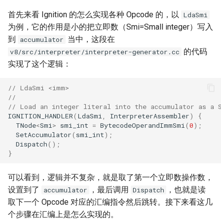
首先来看 Ignition 的怎么实现各种 Opcode 的，以
LdaSmi
为例，它的作用是小的把立即数（Smi=Small integer）写入
到
当中，这段在
accumulator
的代码
v8/src/interpreter/interpreter-generator.cc
实现了这个逻辑：
// LdaSmi <imm>
//
// Load an integer literal into the accumulator as a 
IGNITION_HANDLER
(
LdaSmi
,
InterpreterAssembler
)
{
TNode
<
Smi
>
smi_int
=
BytecodeOperandImmSmi
(
0
);
SetAccumulator
(
smi_int
);
Dispatch
();
}
可以看到，逻辑并不复杂，就是取了第一个立即数操作数，
设置到了
，最后调用
，也就是读
accumulator
Dispatch
取下一个 Opcode 对应的汇编指令然后跳转。接下来看这几
个步骤在汇编上是怎么实现的。