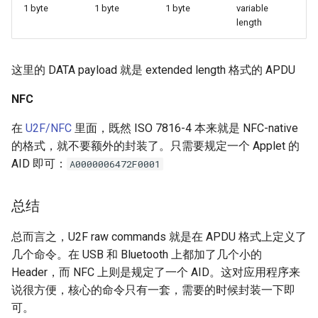
1 byte
1 byte
1 byte
variable
length
这里的 DATA payload 就是 extended length 格式的 APDU
NFC
在
U2F/NFC
里面，既然 ISO 7816-4 本来就是 NFC-native
的格式，就不要额外的封装了。只需要规定一个 Applet 的
AID 即可：
A0000006472F0001
总结
总而言之，U2F raw commands 就是在 APDU 格式上定义了
几个命令。在 USB 和 Bluetooth 上都加了几个小的
Header，而 NFC 上则是规定了一个 AID。这对应用程序来
说很方便，核心的命令只有一套，需要的时候封装一下即
可。