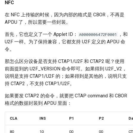
NFC
在 NFC 上传输的时候，因为内部的格式是 CBOR，不再是
APDU 了，所以需要一些封装。
首先，它也定义了一个 Applet ID：
，和
A0000006472F0001
U2F 一样。为了保持兼容，它都支持 U2F 定义的 APDU 命
令。
那怎么区分设备是否支持 CTAP1/U2F 和 CTAP2 呢？使用
前面提到的 U2F_VERSION 命令即可。如果得到 U2F_V2，
说明是支持 CTAP1/U2F 的；如果得到是其他的，说明只支
持 CTAP2，不支持 CTAP1/U2F。
如果要发 CTAP2 的命令，就要把 CTAP command 和 CBOR
格式的数据封装到 APDU 里面：
CLA
INS
P1
P2
Da
80
10
00
00
C