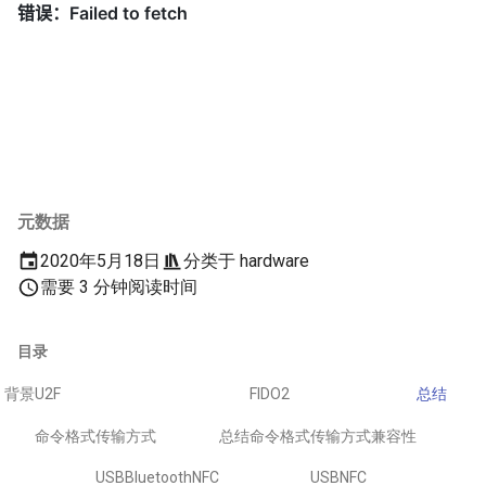
元数据
2020年5月18日
分类于
hardware
需要 3 分钟阅读时间
目录
背景
U2F
FIDO2
总结
命令格式
传输方式
总结
命令格式
传输方式
兼容性
USB
Bluetooth
NFC
USB
NFC