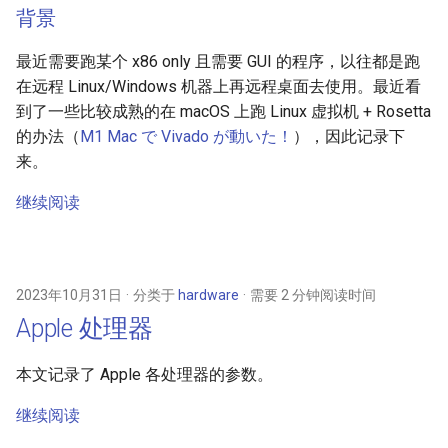
背景
最近需要跑某个 x86 only 且需要 GUI 的程序，以往都是跑
在远程 Linux/Windows 机器上再远程桌面去使用。最近看
到了一些比较成熟的在 macOS 上跑 Linux 虚拟机 + Rosetta
的办法（
M1 Mac で Vivado が動いた！
），因此记录下
来。
继续阅读
2023年10月31日
分类于
hardware
需要 2 分钟阅读时间
Apple 处理器
本文记录了 Apple 各处理器的参数。
继续阅读