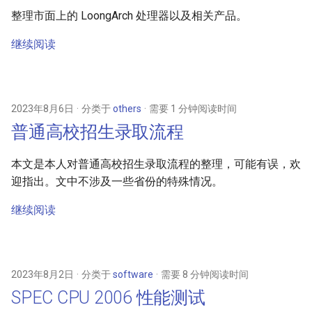
整理市面上的 LoongArch 处理器以及相关产品。
继续阅读
2023年8月6日
分类于
others
需要 1 分钟阅读时间
普通高校招生录取流程
本文是本人对普通高校招生录取流程的整理，可能有误，欢
迎指出。文中不涉及一些省份的特殊情况。
继续阅读
2023年8月2日
分类于
software
需要 8 分钟阅读时间
SPEC CPU 2006 性能测试