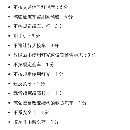
tar 文件格式
不按交通信号灯指示：6 分
驾驶证被扣留期间驾驶：6 分
Transformer 解析
不按规定超车让行：3 分
Vivado 相关信息
用手机：3 分
不避让行人校车：3 分
故障后不使用灯光或设置警告标志：3 分
不按规定会车：1 分
不按规定使用灯光：1 分
违反禁令：1 分
载货超宽超高超长：1 分
驾驶擅自改变结构的载货汽车：1 分
不系安全带：1 分
骑摩托不戴头盔：1 分