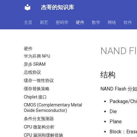
杰哥的知识库
主页
厨艺
密码学
硬件
数学
网络
软件
NAND Fl
硬件
华为昇腾 NPU
异步 SRAM
总线协议
结构
缓存一致性协议
NAND Flash 
缓存替换策略
Chiplet 接口
Package/Ch
CMOS (Complementary Metal
Oxide Semiconductor)
Die
条件分支预测器
Plane
CPU 微架构分析
Block：Era
CPU 漏洞和缓解措施