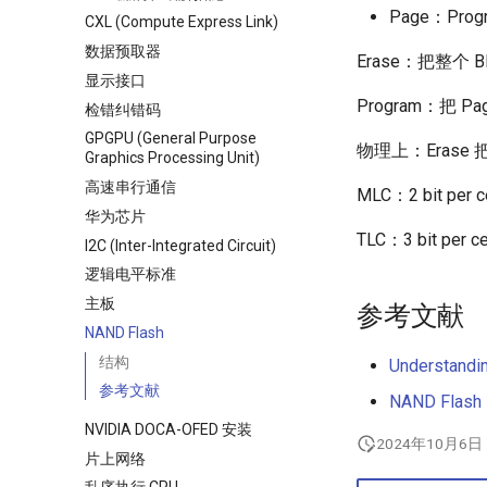
Page：Prog
CXL (Compute Express Link)
数据预取器
Erase：把整个 B
显示接口
Program：把 P
检错纠错码
GPGPU (General Purpose
物理上：Erase 
Graphics Processing Unit)
高速串行通信
MLC：2 bit pe
华为芯片
TLC：3 bit pe
I2C (Inter-Integrated Circuit)
逻辑电平标准
主板
参考文献
NAND Flash
结构
Understandin
参考文献
NAND Flash
NVIDIA DOCA-OFED 安装
2024年10月6日
片上网络