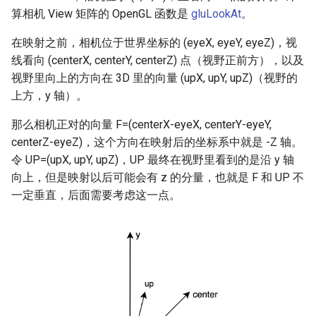
算相机 View 矩阵的 OpenGL 函数是
gluLookAt
。
在映射之前，相机位于世界坐标的 (eyeX, eyeY, eyeZ)，视
线看向 (centerX, centerY, centerZ) 点（视野正前方），以及
视野里向上的方向在 3D 里的向量 (upX, upY, upZ)（视野的
上方，y 轴）。
那么相机正对的向量 F=(centerX-eyeX, centerY-eyeY,
centerZ-eyeZ)，这个方向在映射后的坐标系中就是 -Z 轴。
令 UP=(upX, upY, upZ)，UP 最终在视野里看到的是沿 y 轴
向上，但是映射以后可能会有 z 的分量，也就是 F 和 UP 不
一定垂直，后面需要考虑这一点。