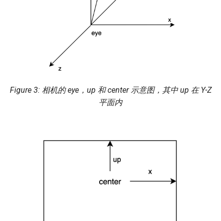
相机的 eye，up 和 center 示意图，其中 up 在 Y-Z
平面内