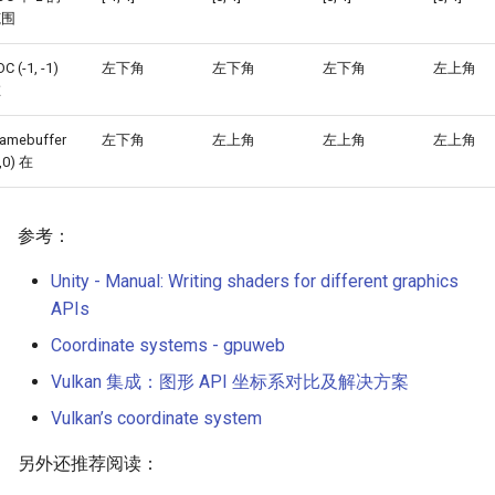
范围
C (-1, -1)
左下角
左下角
左下角
左上角
在
ramebuffer
左下角
左上角
左上角
左上角
,0) 在
参考：
Unity - Manual: Writing shaders for different graphics
APIs
Coordinate systems - gpuweb
Vulkan 集成：图形 API 坐标系对比及解决方案
Vulkan’s coordinate system
另外还推荐阅读：