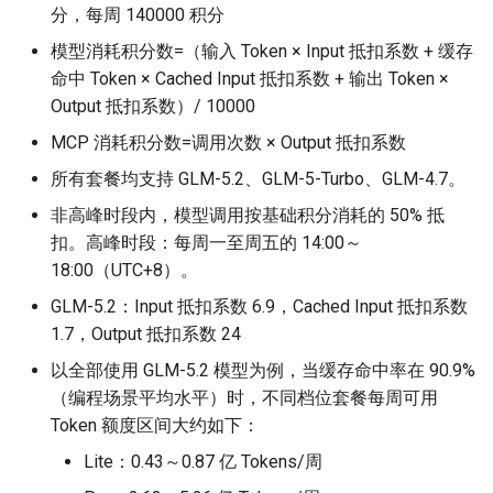
分，每周 140000 积分
USB Host Controller Interface
模型消耗积分数=（输入 Token × Input 抵扣系数 + 缓存
命中 Token × Cached Input 抵扣系数 + 输出 Token ×
Output 抵扣系数）/ 10000
MCP 消耗积分数=调用次数 × Output 抵扣系数
所有套餐均支持 GLM-5.2、GLM-5-Turbo、GLM-4.7。
非高峰时段内，模型调用按基础积分消耗的 50% 抵
扣。高峰时段：每周一至周五的 14:00～
18:00（UTC+8）。
GLM-5.2：Input 抵扣系数 6.9，Cached Input 抵扣系数
1.7，Output 抵扣系数 24
以全部使用 GLM-5.2 模型为例，当缓存命中率在 90.9%
（编程场景平均水平）时，不同档位套餐每周可用
Token 额度区间大约如下：
Lite：0.43～0.87 亿 Tokens/周