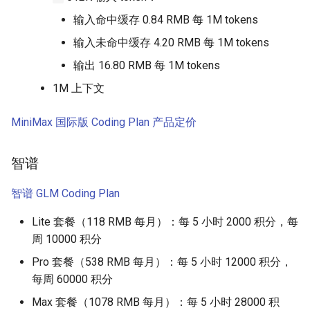
振荡器
输入命中缓存 0.84 RMB 每 1M tokens
输入未命中缓存 4.20 RMB 每 1M tokens
PCIe (Peripheral Component
Interconnect Express) 分析
输出 16.80 RMB 每 1M tokens
1M 上下文
远程 KVM
MiniMax 国际版 Coding Plan
产品定价
RISC-V Vector (RVV) 指令扩
展
智谱
SDRAM (Synchronous
智谱 GLM Coding Plan
Dynamic Random Access
Memory)
Lite 套餐（118 RMB 每月）：每 5 小时 2000 积分，每
周 10000 积分
信号处理
Pro 套餐（538 RMB 每月）：每 5 小时 12000 积分，
每周 60000 积分
SPI (Serial Peripheral
Interface) 协议
Max 套餐（1078 RMB 每月）：每 5 小时 28000 积